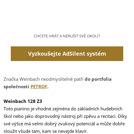
CHCETE HRÁT A NERUŠIT SVÉ OKOLÍ?
Vyzkoušejte AdSilent systém
Značka Weinbach neodmyslitelně patří
do portfolia
společnosti
PETROF
.
Weinbach 128 Z3
Toto pianino je vhodné zejména do základních hudebních
škol nebo jako doprovodný nástroj při zpěvu a recitaci. Díky
své výšce má velmi dobrý zvukový potenciál a může dobře
sloužit všude tam, kam se nevejde klavír.