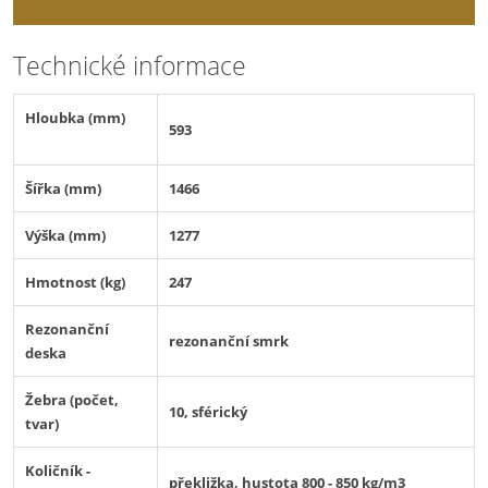
Technické informace
Hloubka (mm)
593
Šířka (mm)
1466
Výška (mm)
1277
Hmotnost (kg)
247
Rezonanční
rezonanční smrk
deska
Žebra (počet,
10, sférický
tvar)
Količník -
překližka, hustota 800 - 850 kg/m3