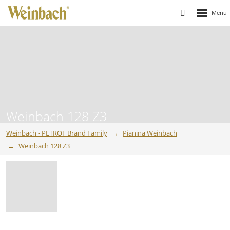
Rozbalen
Vyhledávání
menu
Weinbach 128 Z3
Weinbach - PETROF Brand Family
Pianina Weinbach
Weinbach 128 Z3