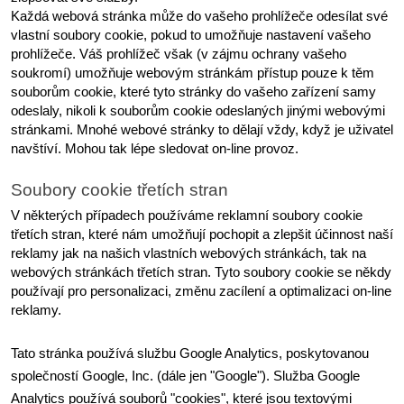
Každá webová stránka může do vašeho prohlížeče odesílat své 
vlastní soubory cookie, pokud to umožňuje nastavení vašeho 
prohlížeče. Váš prohlížeč však (v zájmu ochrany vašeho 
soukromí) umožňuje webovým stránkám přístup pouze k těm 
souborům cookie, které tyto stránky do vašeho zařízení samy 
odeslaly, nikoli k souborům cookie odeslaných jinými webovými 
stránkami. Mnohé webové stránky to dělají vždy, když je uživatel 
navštíví. Mohou tak lépe sledovat on-line provoz.
Soubory cookie třetích stran
V některých případech používáme reklamní soubory cookie 
třetích stran, které nám umožňují pochopit a zlepšit účinnost naší 
reklamy jak na našich vlastních webových stránkách, tak na 
webových stránkách třetích stran. Tyto soubory cookie se někdy 
používají pro personalizaci, změnu zacílení a optimalizaci on-line 
reklamy.
Tato stránka používá službu Google Analytics, poskytovanou 
společností Google, Inc. (dále jen "Google"). Služba Google 
Analytics používá souborů "cookies", které jsou textovými 