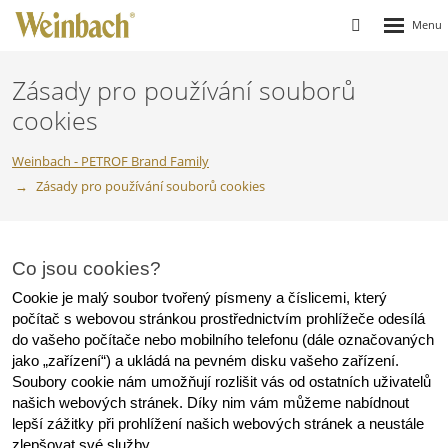
Rozbalen
Vyhledávání
menu
Zásady pro používání souborů
cookies
Weinbach - PETROF Brand Family
Zásady pro používání souborů cookies
Co jsou cookies?
Cookie je malý soubor tvořený písmeny a číslicemi, který 
počítač s webovou stránkou prostřednictvím prohlížeče odesílá 
do vašeho počítače nebo mobilního telefonu (dále označovaných 
jako „zařízení“) a ukládá na pevném disku vašeho zařízení. 
Soubory cookie nám umožňují rozlišit vás od ostatních uživatelů 
našich webových stránek. Díky nim vám můžeme nabídnout 
lepší zážitky při prohlížení našich webových stránek a neustále 
zlepšovat své služby.